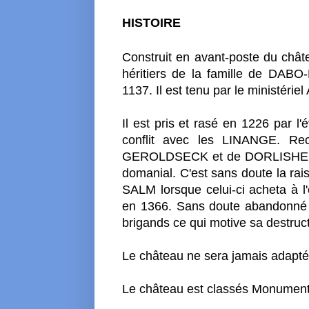
HISTOIRE
Construit en avant-poste du c
héritiers de la famille de DAB
1137. Il est tenu par le ministér
Il est pris et rasé en 1226 pa
conflit avec les LINANGE. Reco
GEROLDSECK et de DORLISHEIM. A
domanial. C'est sans doute la rai
SALM lorsque celui-ci acheta à
en 1366. Sans doute abandonné a
brigands ce qui motive sa destruc
Le château ne sera jamais adapté à 
Le château est classés Monument 