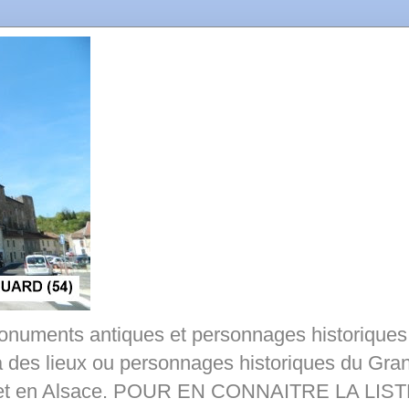
onuments antiques et personnages historiques 
 à des lieux ou personnages historiques du Gra
ne et en Alsace. POUR EN CONNAITRE LA LI