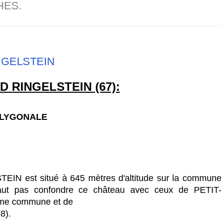
HES.
NGELSTEIN
 RINGELSTEIN (67):
LYGONALE
N est situé à 645 mètres d'altitude sur la commun
aut pas confondre ce château avec ceux de
PETIT
ême commune et de
68).