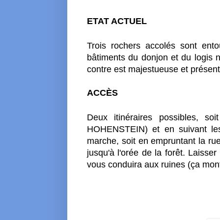
ETAT ACTUEL
Trois rochers accolés sont ent
bâtiments du donjon et du logis n
contre est majestueuse et présent
ACCÈS
Deux itinéraires possibles, s
HOHENSTEIN) et en suivant les
marche, soit en empruntant la 
jusqu'à l'orée de la forêt. Laisser
vous conduira aux ruines (ça mont