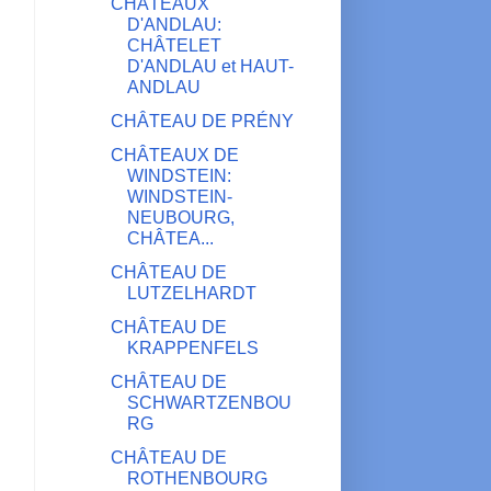
CHÂTEAUX
D'ANDLAU:
CHÂTELET
D'ANDLAU et HAUT-
ANDLAU
CHÂTEAU DE PRÉNY
CHÂTEAUX DE
WINDSTEIN:
WINDSTEIN-
NEUBOURG,
CHÂTEA...
CHÂTEAU DE
LUTZELHARDT
CHÂTEAU DE
KRAPPENFELS
CHÂTEAU DE
SCHWARTZENBOU
RG
CHÂTEAU DE
ROTHENBOURG