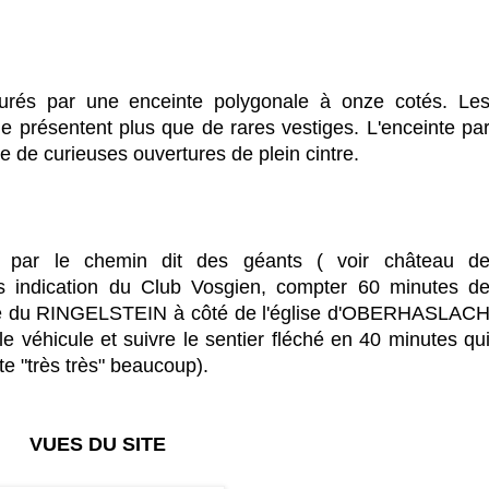
ourés par une enceinte polygonale à onze cotés. Le
e présentent plus que de rares vestiges. L'enceinte pa
e de curieuses ouvertures de plein cintre.
oit par le chemin dit des géants ( voir château d
 indication du Club Vosgien, compter 60 minutes d
rue du RINGELSTEIN à côté de l'église d'OBERHASLAC
 le véhicule et suivre le sentier fléché en 40 minutes qu
e "très très" beaucoup).
VUES DU SITE