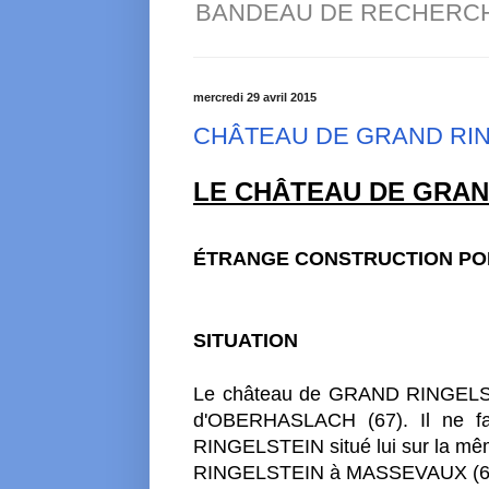
BANDEAU DE RECHERC
mercredi 29 avril 2015
CHÂTEAU DE GRAND RI
LE CHÂTEAU DE GRAND
ÉTRANGE
CONSTRUCTION PO
SITUATION
Le château de GRAND RINGELSTEI
d'OBERHASLACH (67). Il ne f
RINGELSTEIN situé lui sur la m
RINGELSTEIN à MASSEVAUX (