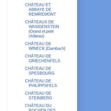
CHÂTEAU ET
ABBAYE DE
REMIREMONT
CHÂTEAUX DE
WASIGENSTEIN
(Grand et petit
château)
CHÂTEAU DE
WINECK (Dambach)
CHÂTEAU DE
GRIECHENFELS
CHÂTEAU DE
SPESBOURG
CHÂTEAU DE
PHILIPPSFELS
CHÂTEAU DE
STEINBERG
CHÂTEAU DU
ROCHER DES