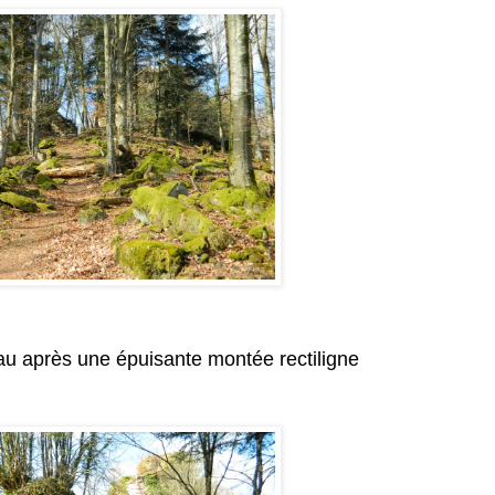
au après une épuisante montée rectiligne